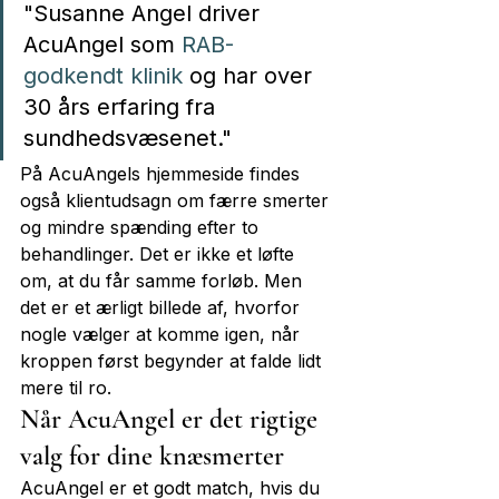
"Susanne Angel driver 
AcuAngel som 
RAB-
godkendt klinik
 og har over 
30 års erfaring fra 
sundhedsvæsenet."
På AcuAngels hjemmeside findes 
også klientudsagn om færre smerter 
og mindre spænding efter to 
behandlinger. Det er ikke et løfte 
om, at du får samme forløb. Men 
det er et ærligt billede af, hvorfor 
nogle vælger at komme igen, når 
kroppen først begynder at falde lidt 
mere til ro.
Når AcuAngel er det rigtige 
valg for dine knæsmerter
AcuAngel er et godt match, hvis du 