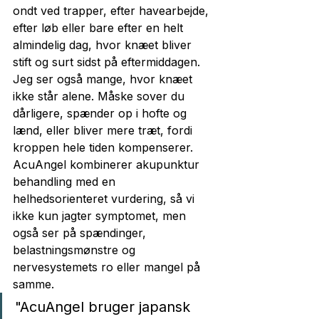
ondt ved trapper, efter havearbejde, 
efter løb eller bare efter en helt 
almindelig dag, hvor knæet bliver 
stift og surt sidst på eftermiddagen.
Jeg ser også mange, hvor knæet 
ikke står alene. Måske sover du 
dårligere, spænder op i hofte og 
lænd, eller bliver mere træt, fordi 
kroppen hele tiden kompenserer. 
AcuAngel kombinerer akupunktur 
behandling med en 
helhedsorienteret vurdering, så vi 
ikke kun jagter symptomet, men 
også ser på spændinger, 
belastningsmønstre og 
nervesystemets ro eller mangel på 
samme.
"AcuAngel bruger japansk 