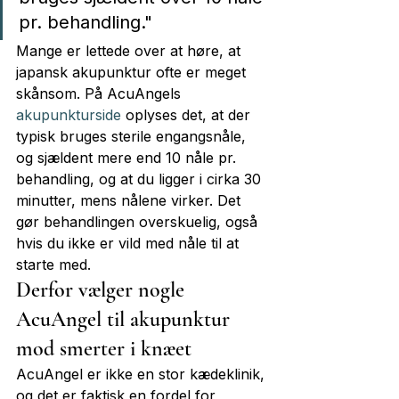
pr. behandling."
Mange er lettede over at høre, at 
japansk akupunktur ofte er meget 
skånsom. På AcuAngels 
akupunkturside
 oplyses det, at der 
typisk bruges sterile engangsnåle, 
og sjældent mere end 10 nåle pr. 
behandling, og at du ligger i cirka 30 
minutter, mens nålene virker. Det 
gør behandlingen overskuelig, også 
hvis du ikke er vild med nåle til at 
starte med.
Derfor vælger nogle 
AcuAngel til akupunktur 
mod smerter i knæet
AcuAngel er ikke en stor kædeklinik, 
og det er faktisk en fordel for 