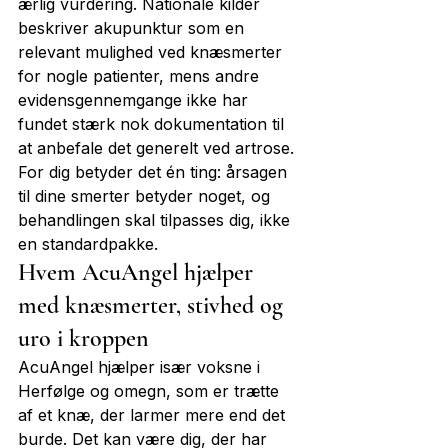
ærlig vurdering. Nationale kilder 
beskriver akupunktur som en 
relevant mulighed ved knæsmerter 
for nogle patienter, mens andre 
evidensgennemgange ikke har 
fundet stærk nok dokumentation til 
at anbefale det generelt ved artrose. 
For dig betyder det én ting: årsagen 
til dine smerter betyder noget, og 
behandlingen skal tilpasses dig, ikke 
en standardpakke.
Hvem AcuAngel hjælper 
med knæsmerter, stivhed og 
uro i kroppen
AcuAngel hjælper især voksne i 
Herfølge og omegn, som er trætte 
af et knæ, der larmer mere end det 
burde. Det kan være dig, der har 