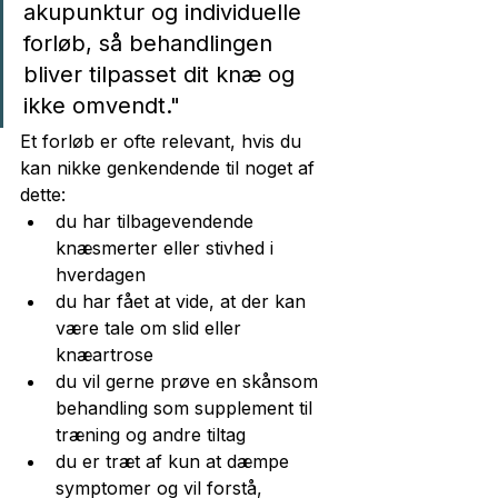
akupunktur og individuelle 
forløb, så behandlingen 
bliver tilpasset dit knæ og 
ikke omvendt."
Et forløb er ofte relevant, hvis du 
kan nikke genkendende til noget af 
dette:
du har tilbagevendende 
knæsmerter eller stivhed i 
hverdagen
du har fået at vide, at der kan 
være tale om slid eller 
knæartrose
du vil gerne prøve en skånsom 
behandling som supplement til 
træning og andre tiltag
du er træt af kun at dæmpe 
symptomer og vil forstå, 