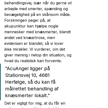
behandlingsvej, især når du gerne vil 
arbejde med smerter, spænding og 
bevægelighed på en skånsom måde. 
Forskningen peger på, at 
akupunktur kan hjælpe nogle 
mennesker med knæsmerter, blandt 
andet ved knæartrose, men 
evidensen er blandet, så vi lover 
ikke mirakler. Vi vurderer, om det 
giver mening i netop din situation, og 
hvad du realistisk kan forvente.
"AcuAngel ligger på 
Stationsvej 10, 4681 
Herfølge, så du kan få 
målrettet behandling af 
knæsmerter lokalt."
Det er vigtigt for mig, at du får en 