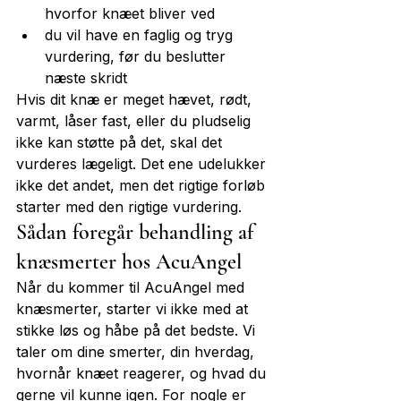
hvorfor knæet bliver ved
du vil have en faglig og tryg 
vurdering, før du beslutter 
næste skridt
Hvis dit knæ er meget hævet, rødt, 
varmt, låser fast, eller du pludselig 
ikke kan støtte på det, skal det 
vurderes lægeligt. Det ene udelukker 
ikke det andet, men det rigtige forløb 
starter med den rigtige vurdering.
Sådan foregår behandling af 
knæsmerter hos AcuAngel
Når du kommer til AcuAngel med 
knæsmerter, starter vi ikke med at 
stikke løs og håbe på det bedste. Vi 
taler om dine smerter, din hverdag, 
hvornår knæet reagerer, og hvad du 
gerne vil kunne igen. For nogle er 