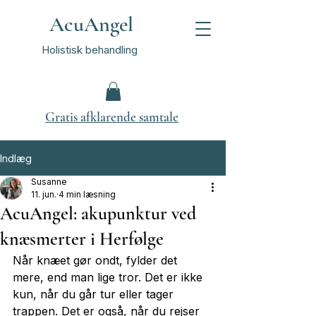
AcuAngel
Holistisk behandling
Gratis afklarende samtale
Indlæg
Susanne
11. jun.
4 min læsning
AcuAngel: akupunktur ved
knæsmerter i Herfølge
Når knæet gør ondt, fylder det 
mere, end man lige tror. Det er ikke 
kun, når du går tur eller tager 
trappen. Det er også, når du rejser 