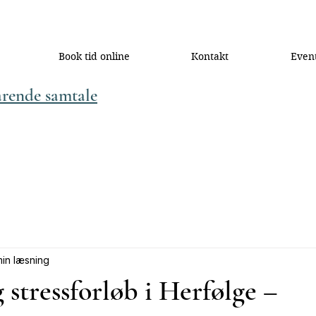
Book tid online
Kontakt
Even
arende samtale
min læsning
 stressforløb i Herfølge –