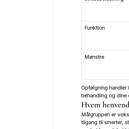
Funktion
Mønstre
Opfølgning handler 
behandling og dine 
Hvem henvender
Målgruppen er voksn
tilgang til smerter