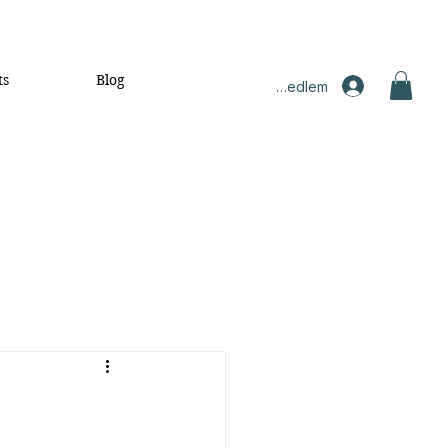
ts
Blog
Medlem