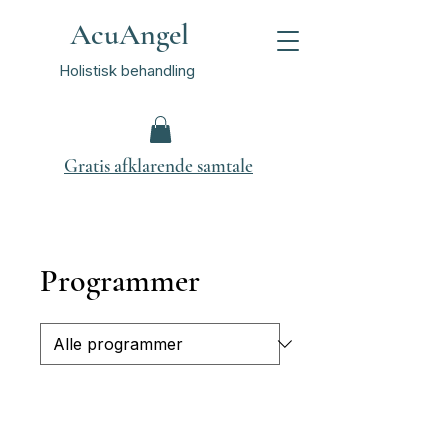
AcuAngel
Holistisk behandling
Gratis afklarende samtale
Programmer