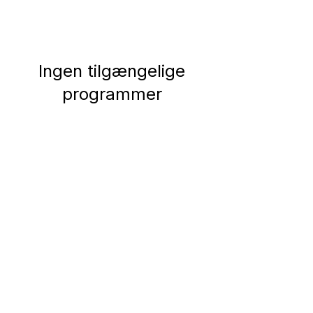
Ingen tilgængelige
programmer
AcuAngel