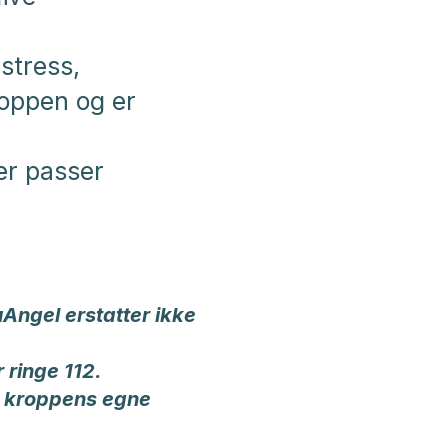
stress,
roppen og er
er passer
Angel erstatter ikke
 ringe 112.
e kroppens egne