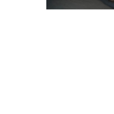
AcuAngel