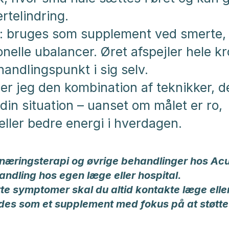
rtelindring.
 bruges som supplement ved smerte, 
elle ubalancer. Øret afspejler hele k
handlingspunkt i sig selv.
ger jeg den kombination af teknikker, d
 din situation – uanset om målet er ro,
eller bedre energi i hverdagen.
rnæringsterapi og øvrige behandlinger hos Acu
andling hos egen læge eller hospital.
tte symptomer skal du altid kontakte læge eller
es som et supplement med fokus på at støtt