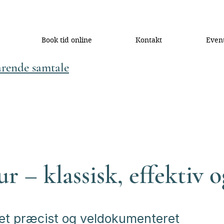
Book tid online
Kontakt
Even
arende samtale
 – klassisk, effektiv o
et præcist og veldokumenteret