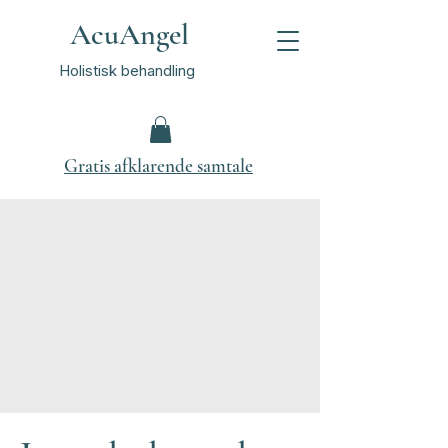
AcuAngel
Holistisk behandling
Gratis afklarende samtale