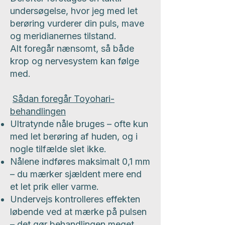
undersøgelse, hvor jeg med let
berøring vurderer din puls, mave
og meridianernes tilstand.
Alt foregår nænsomt, så både
krop og nervesystem kan følge
med.
Sådan foregår Toyohari-
behandlingen
Ultratynde nåle bruges – ofte kun
med let berøring af huden, og i
nogle tilfælde slet ikke.
Nålene indføres maksimalt 0,1 mm
– du mærker sjældent mere end
et let prik eller varme.
Undervejs kontrolleres effekten
løbende ved at mærke på pulsen
– det gør behandlingen meget