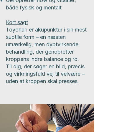
Genopretter flow og vitalitet,
både fysisk og mentalt
Kort sagt
Toyohari er akupunktur i sin mest
subtile form – en næsten
umærkelig, men dybtvirkende
behandling, der genopretter
kroppens indre balance og ro.
Til dig, der søger en blid, præcis
og virkningsfuld vej til velvære –
uden at kroppen skal presses.