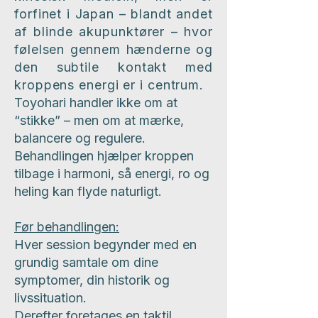
forfinet i Japan – blandt andet
af blinde akupunktører – hvor
følelsen gennem hænderne og
den subtile kontakt med
kroppens energi er i centrum.
Toyohari handler ikke om at
“stikke” – men om at mærke,
balancere og regulere.
Behandlingen hjælper kroppen
tilbage i harmoni, så energi, ro og
heling kan flyde naturligt.
Før behandlingen:
Hver session begynder med en
grundig samtale om dine
symptomer, din historik og
livssituation.
Derefter foretages en taktil