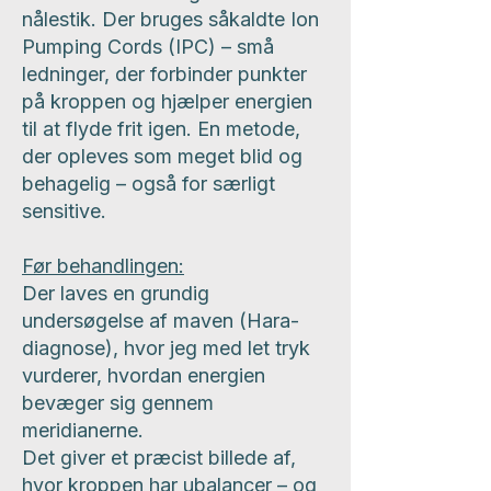
nålestik. Der bruges såkaldte Ion
Pumping Cords (IPC) – små
ledninger, der forbinder punkter
på kroppen og hjælper energien
til at flyde frit igen. En metode,
der opleves som meget blid og
behagelig – også for særligt
sensitive.
Før behandlingen:
Der laves en grundig
undersøgelse af maven (Hara-
diagnose), hvor jeg med let tryk
vurderer, hvordan energien
bevæger sig gennem
meridianerne.
Det giver et præcist billede af,
hvor kroppen har ubalancer – og