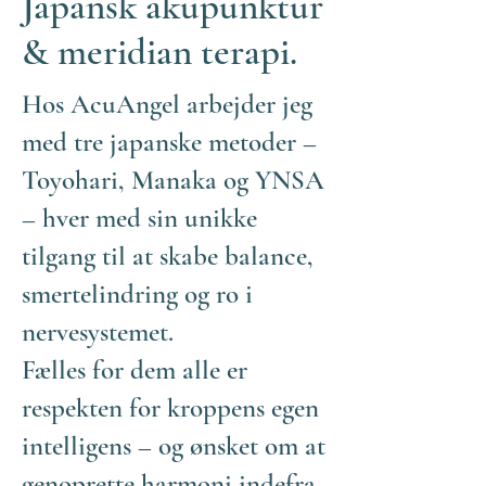
Japansk akupunktur
& meridian terapi.
Hos AcuAngel arbejder jeg
med tre japanske metoder –
Toyohari, Manaka og YNSA
– hver med sin unikke
tilgang til at skabe balance,
smertelindring og ro i
nervesystemet.
Fælles for dem alle er
respekten for kroppens egen
intelligens – og ønsket om at
genoprette harmoni indefra.