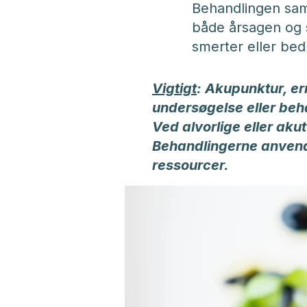
Behandlingen samm
både årsagen og 
smerter eller bed
Vigtigt
: Akupunktur, er
undersøgelse eller beha
Ved alvorlige eller aku
Behandlingerne anvend
ressourcer.