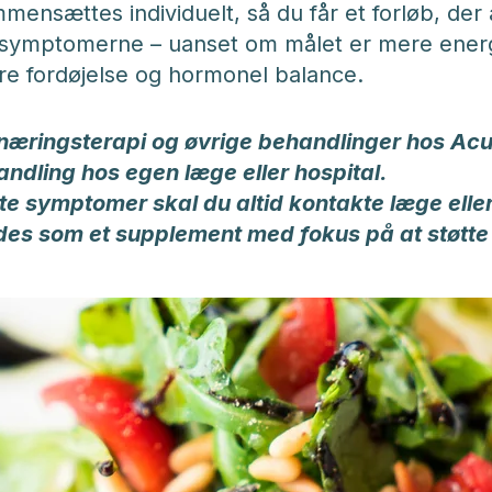
ensættes individuelt, så du får et forløb, der
symptomerne – uanset om målet er mere energ
re fordøjelse og hormonel balance.
næringsterapi og øvrige behandlinger hos Acu
ndling hos egen læge eller hospital.
tte symptomer skal du altid kontakte læge eller
es som et supplement med fokus på at støtt