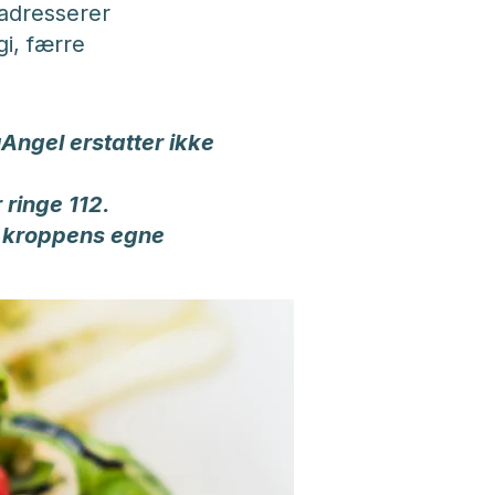
 adresserer
i, færre
Angel erstatter ikke
 ringe 112.
e kroppens egne