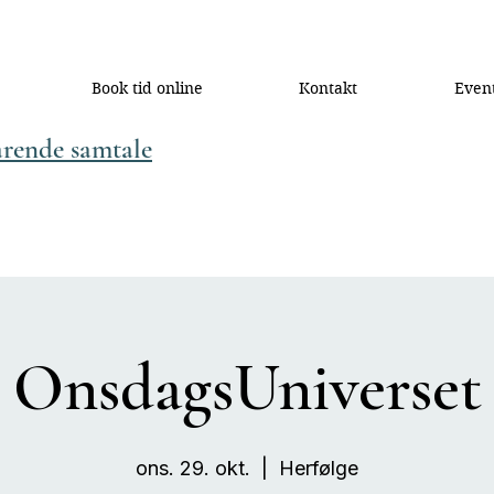
Book tid online
Kontakt
Even
arende samtale
OnsdagsUniverset
ons. 29. okt.
  |  
Herfølge