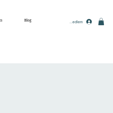
ts
Blog
Medlem