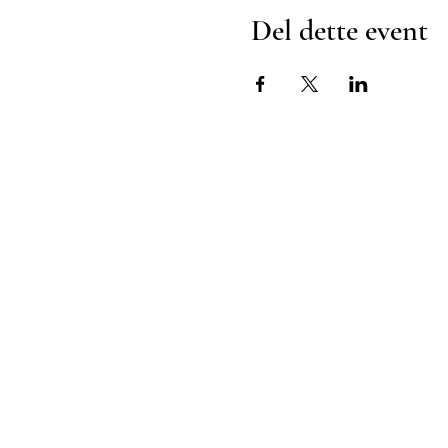
Del dette event
AcuAngel