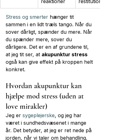
reaktioner
restitution
Stress og smerter
 hænger tit 
sammen i en lidt træls tango. Når du 
sover dårligt, spænder du mere. Når 
du spænder mere, sover du 
dårligere. Det er en af grundene til, 
at jeg tit ser, at 
akupunktur stress
også kan give effekt på kroppen helt 
konkret.
Hvordan akupunktur kan 
hjælpe mod stress (uden at 
love mirakler)
Jeg er 
sygeplejerske
, og jeg har 
været i sundhedsvæsenet i mange 
år. Det betyder, at jeg er ret nede på 
jorden, når vi taler om behandling.