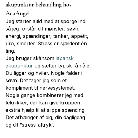
akupunktur behandling hos 
AcuAngel
Jeg starter altid med at spørge ind, 
så jeg forstår dit mønster: søvn, 
energi, spændinger, tanker, appetit, 
uro, smerter. Stress er sjældent én 
ting.
Jeg bruger skånsom 
japansk 
akupunktur
 og sætter typisk få nåle. 
Du ligger og hviler. Nogle falder i 
søvn. Det tager jeg som et 
kompliment til nervesystemet.
Nogle gange kombinerer jeg med 
teknikker, der kan give kroppen 
ekstra hjælp til at slippe spænding. 
Det afhænger af dig, din dagligdag 
og dit “stress-aftryk”.