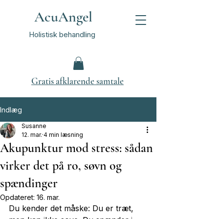
AcuAngel
Holistisk behandling
Gratis afklarende samtale
Indlæg
Susanne
12. mar.
4 min læsning
Akupunktur mod stress: sådan
virker det på ro, søvn og
spændinger
Opdateret:
16. mar.
Du kender det måske: Du er træt, 