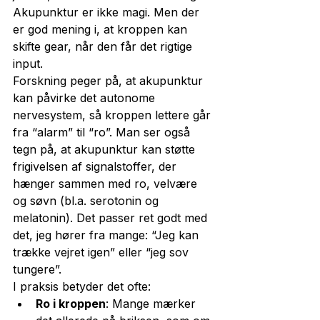
Akupunktur er ikke magi. Men der 
er god mening i, at kroppen kan 
skifte gear, når den får det rigtige 
input.
Forskning peger på, at akupunktur 
kan påvirke det autonome 
nervesystem, så kroppen lettere går 
fra “alarm” til “ro”. Man ser også 
tegn på, at akupunktur kan støtte 
frigivelsen af signalstoffer, der 
hænger sammen med ro, velvære 
og søvn (bl.a. serotonin og 
melatonin). Det passer ret godt med 
det, jeg hører fra mange: “Jeg kan 
trække vejret igen” eller “jeg sov 
tungere”.
I praksis betyder det ofte:
Ro i kroppen
: Mange mærker 