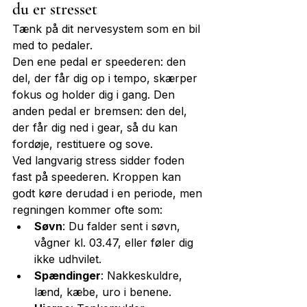
du er stresset
Tænk på dit nervesystem som en bil 
med to pedaler.
Den ene pedal er speederen: den 
del, der får dig op i tempo, skærper 
fokus og holder dig i gang. Den 
anden pedal er bremsen: den del, 
der får dig ned i gear, så du kan 
fordøje, restituere og sove.
Ved langvarig stress sidder foden 
fast på speederen. Kroppen kan 
godt køre derudad i en periode, men 
regningen kommer ofte som:
Søvn
: Du falder sent i søvn, 
vågner kl. 03.47, eller føler dig 
ikke udhvilet.
Spændinger
: Nakkeskuldre, 
lænd, kæbe, uro i benene.