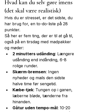
Hvad kan du selv gøre imens 
(det skal være realistisk)
Hvis du er stresset, er det sidste, du 
har brug for, en to-do-liste på 28 
punkter.
Så her er fem ting, der er til at gå til, 
også på en tirsdag med madpakker 
og møder:
2 minutters udånding
: Længere 
udånding end indånding, 6-8 
rolige runder.
Skærm-bremsen
: Ingen 
nyheder og mails den sidste 
halve time før sengetid.
Kæbe-tjek
: Tungen op i ganen, 
læberne bløde, tænderne fra 
hinanden.
Gåtur uden tempo-mål
: 10-20 