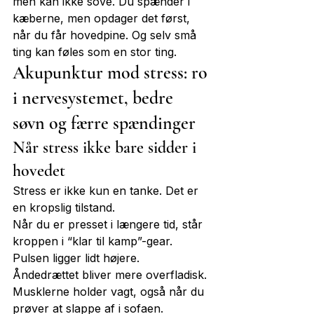
men kan ikke sove. Du spænder i 
kæberne, men opdager det først, 
når du får hovedpine. Og selv små 
ting kan føles som en stor ting.
Akupunktur mod stress: ro 
i nervesystemet, bedre 
søvn og færre spændinger
Når stress ikke bare sidder i 
hovedet
Stress er ikke kun en tanke. Det er 
en kropslig tilstand.
Når du er presset i længere tid, står 
kroppen i “klar til kamp”-gear. 
Pulsen ligger lidt højere. 
Åndedrættet bliver mere overfladisk. 
Musklerne holder vagt, også når du 
prøver at slappe af i sofaen.