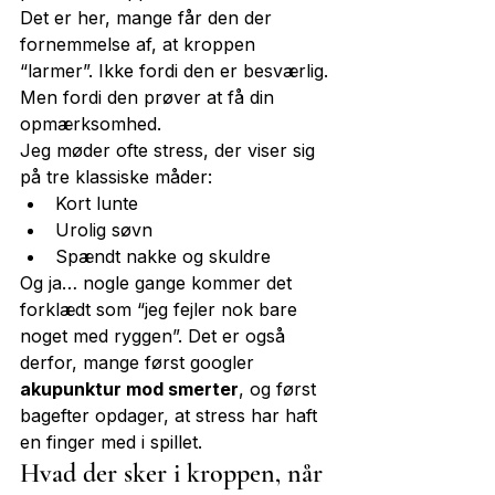
Det er her, mange får den der 
fornemmelse af, at kroppen 
“larmer”. Ikke fordi den er besværlig. 
Men fordi den prøver at få din 
opmærksomhed.
Jeg møder ofte stress, der viser sig 
på tre klassiske måder:
Kort lunte
Urolig søvn
Spændt nakke og skuldre
Og ja… nogle gange kommer det 
forklædt som “jeg fejler nok bare 
noget med ryggen”. Det er også 
derfor, mange først googler 
akupunktur mod smerter
, og først 
bagefter opdager, at stress har haft 
en finger med i spillet.
Hvad der sker i kroppen, når 