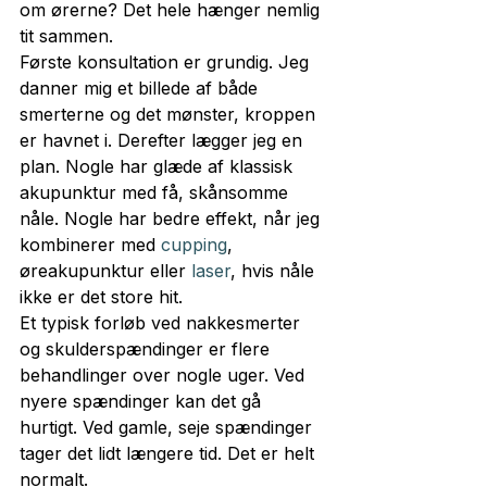
om ørerne? Det hele hænger nemlig 
tit sammen.
Første konsultation er grundig. Jeg 
danner mig et billede af både 
smerterne og det mønster, kroppen 
er havnet i. Derefter lægger jeg en 
plan. Nogle har glæde af klassisk 
akupunktur med få, skånsomme 
nåle. Nogle har bedre effekt, når jeg 
kombinerer med 
cupping
, 
øreakupunktur eller 
laser
, hvis nåle 
ikke er det store hit.
Et typisk forløb ved nakkesmerter 
og skulderspændinger er flere 
behandlinger over nogle uger. Ved 
nyere spændinger kan det gå 
hurtigt. Ved gamle, seje spændinger 
tager det lidt længere tid. Det er helt 
normalt.