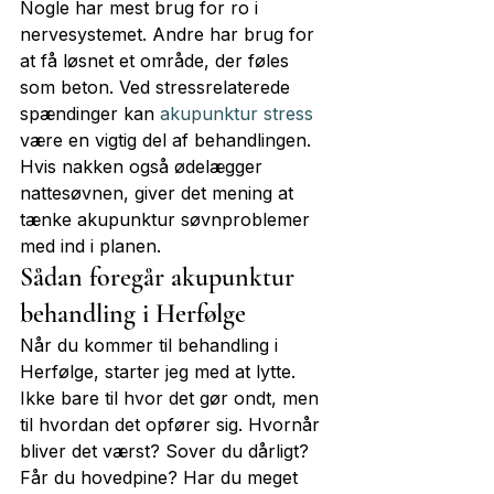
Nogle har mest brug for ro i 
nervesystemet. Andre har brug for 
at få løsnet et område, der føles 
som beton. Ved stressrelaterede 
spændinger kan 
akupunktur stress
være en vigtig del af behandlingen. 
Hvis nakken også ødelægger 
nattesøvnen, giver det mening at 
tænke akupunktur søvnproblemer 
med ind i planen.
Sådan foregår akupunktur 
behandling i Herfølge
Når du kommer til behandling i 
Herfølge, starter jeg med at lytte. 
Ikke bare til hvor det gør ondt, men 
til hvordan det opfører sig. Hvornår 
bliver det værst? Sover du dårligt? 
Får du hovedpine? Har du meget 