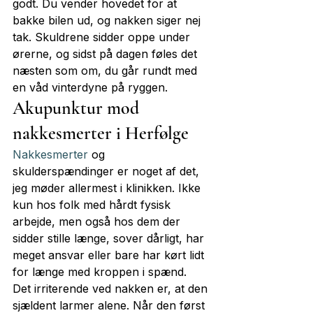
godt. Du vender hovedet for at 
bakke bilen ud, og nakken siger nej 
tak. Skuldrene sidder oppe under 
ørerne, og sidst på dagen føles det 
næsten som om, du går rundt med 
en våd vinterdyne på ryggen.
Akupunktur mod 
nakkesmerter i Herfølge
Nakkesmerter
 og 
skulderspændinger er noget af det, 
jeg møder allermest i klinikken. Ikke 
kun hos folk med hårdt fysisk 
arbejde, men også hos dem der 
sidder stille længe, sover dårligt, har 
meget ansvar eller bare har kørt lidt 
for længe med kroppen i spænd.
Det irriterende ved nakken er, at den 
sjældent larmer alene. Når den først 