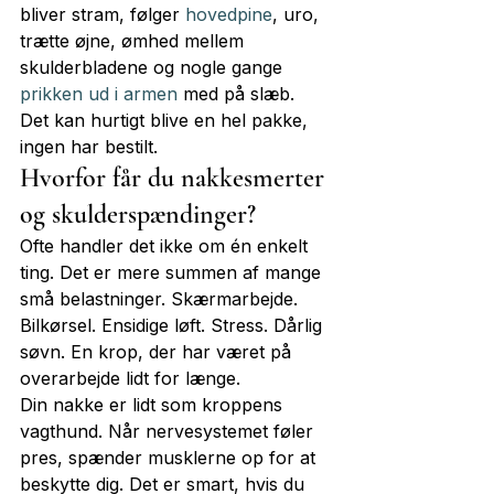
bliver stram, følger 
hovedpine
, uro, 
trætte øjne, ømhed mellem 
skulderbladene og nogle gange 
prikken ud i armen
 med på slæb. 
Det kan hurtigt blive en hel pakke, 
ingen har bestilt.
Hvorfor får du nakkesmerter 
og skulderspændinger?
Ofte handler det ikke om én enkelt 
ting. Det er mere summen af mange 
små belastninger. Skærmarbejde. 
Bilkørsel. Ensidige løft. Stress. Dårlig 
søvn. En krop, der har været på 
overarbejde lidt for længe.
Din nakke er lidt som kroppens 
vagthund. Når nervesystemet føler 
pres, spænder musklerne op for at 
beskytte dig. Det er smart, hvis du 