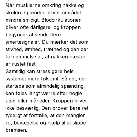
Når musklerne omkring nakke og 
skuldre spænder, bliver området 
mindre smidigt. Blodcirkulationen 
bliver ofte dårligere, og kroppen 
begynder at sende flere 
smertesignaler. Du mærker det som 
stivhed, ømhed, træthed og den der 
fornemmelse af, at nakken næsten 
er rustet fast.
Samtidig kan stress gøre hele 
systemet mere følsomt. Så det, der 
startede som almindelig spænding, 
kan føles langt værre efter nogle 
uger eller måneder. Kroppen bliver 
ikke besværlig. Den prøver bare ret 
tydeligt at fortælle, at den mangler 
ro, bevægelse og hjælp til at slippe 
bremsen.