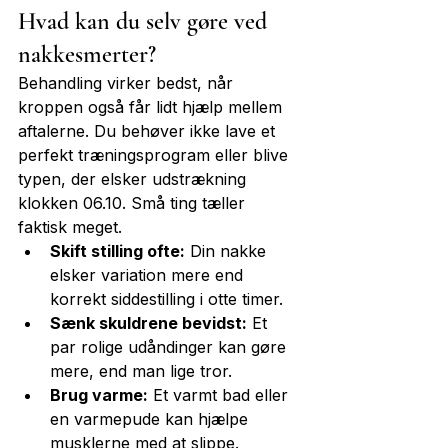
Hvad kan du selv gøre ved 
nakkesmerter?
Behandling virker bedst, når 
kroppen også får lidt hjælp mellem 
aftalerne. Du behøver ikke lave et 
perfekt træningsprogram eller blive 
typen, der elsker udstrækning 
klokken 06.10. Små ting tæller 
faktisk meget.
Skift stilling ofte:
 Din nakke 
elsker variation mere end 
korrekt siddestilling i otte timer.
Sænk skuldrene bevidst:
 Et 
par rolige udåndinger kan gøre 
mere, end man lige tror.
Brug varme:
 Et varmt bad eller 
en varmepude kan hjælpe 
musklerne med at slippe.