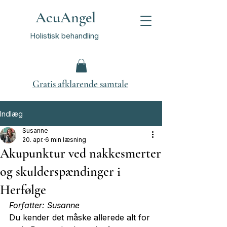
AcuAngel
Holistisk behandling
Gratis afklarende samtale
Indlæg
Susanne
20. apr.
6 min læsning
Akupunktur ved nakkesmerter
og skulderspændinger i
Herfølge
Forfatter: Susanne
Du kender det måske allerede alt for 