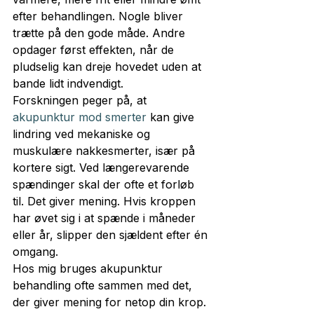
efter behandlingen. Nogle bliver 
trætte på den gode måde. Andre 
opdager først effekten, når de 
pludselig kan dreje hovedet uden at 
bande lidt indvendigt.
Forskningen peger på, at 
akupunktur mod smerter
 kan give 
lindring ved mekaniske og 
muskulære nakkesmerter, især på 
kortere sigt. Ved længerevarende 
spændinger skal der ofte et forløb 
til. Det giver mening. Hvis kroppen 
har øvet sig i at spænde i måneder 
eller år, slipper den sjældent efter én 
omgang.
Hos mig bruges akupunktur 
behandling ofte sammen med det, 
der giver mening for netop din krop. 