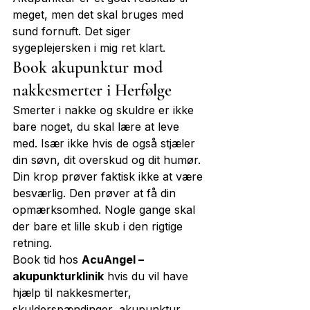
meget, men det skal bruges med 
sund fornuft. Det siger 
sygeplejersken i mig ret klart.
Book akupunktur mod 
nakkesmerter i Herfølge
Smerter i nakke og skuldre er ikke 
bare noget, du skal lære at leve 
med. Især ikke hvis de også stjæler 
din søvn, dit overskud og dit humør.
Din krop prøver faktisk ikke at være 
besværlig. Den prøver at få din 
opmærksomhed. Nogle gange skal 
der bare et lille skub i den rigtige 
retning.
Book tid hos 
AcuAngel – 
akupunkturklinik
 hvis du vil have 
hjælp til nakkesmerter, 
skulderspændinger, akupunktur 