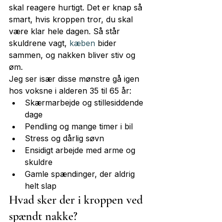
skal reagere hurtigt. Det er knap så 
smart, hvis kroppen tror, du skal 
være klar hele dagen. Så står 
skuldrene vagt, 
kæben
 bider 
sammen, og nakken bliver stiv og 
øm.
Jeg ser især disse mønstre gå igen 
hos voksne i alderen 35 til 65 år:
Skærmarbejde og stillesiddende 
dage
Pendling og mange timer i bil
Stress og dårlig søvn
Ensidigt arbejde med arme og 
skuldre
Gamle spændinger, der aldrig 
helt slap
Hvad sker der i kroppen ved 
spændt nakke?