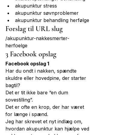
akupunktur stress
akupunktur søvnproblemer
akupunktur behandling herfølge
Forslag til URL slug
/akupunktur-nakkesmerter-
herfoelge
3 Facebook opslag
Facebook opslag 1
Har du ondt i nakken, spændte 
skuldre eller hovedpine, der starter 
bagtil?
Det er tit ikke bare “en dum 
sovestilling”.

Det er ofte en krop, der har været 
for længe i spænd.
Jeg har skrevet et nyt indlæg om, 
hvordan akupunktur kan hjælpe ved 